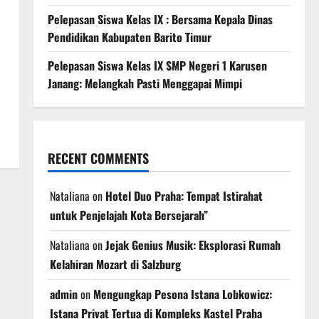
Pelepasan Siswa Kelas IX : Bersama Kepala Dinas
Pendidikan Kabupaten Barito Timur
Pelepasan Siswa Kelas IX SMP Negeri 1 Karusen
Janang: Melangkah Pasti Menggapai Mimpi
RECENT COMMENTS
Nataliana
on
Hotel Duo Praha: Tempat Istirahat
untuk Penjelajah Kota Bersejarah”
Nataliana
on
Jejak Genius Musik: Eksplorasi Rumah
Kelahiran Mozart di Salzburg
admin
on
Mengungkap Pesona Istana Lobkowicz:
Istana Privat Tertua di Kompleks Kastel Praha