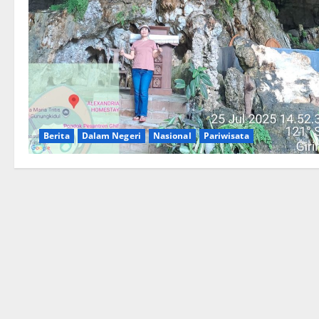
Berita
Dalam Negeri
Nasional
Pariwisata