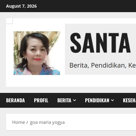
Skip
August 7, 2026
to
content
BERANDA
PROFIL
BERITA
PENDIDIKAN
KESEH
Home
goa maria yogya