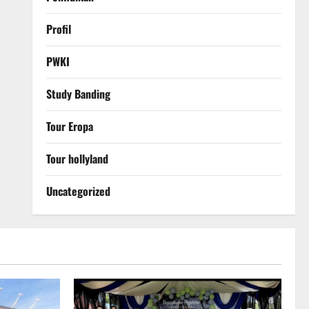
Profil
PWKI
Study Banding
Tour Eropa
Tour hollyland
Uncategorized