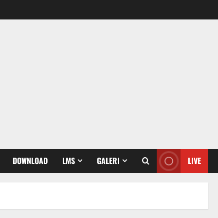
DOWNLOAD
LMS
GALERI
LIVE