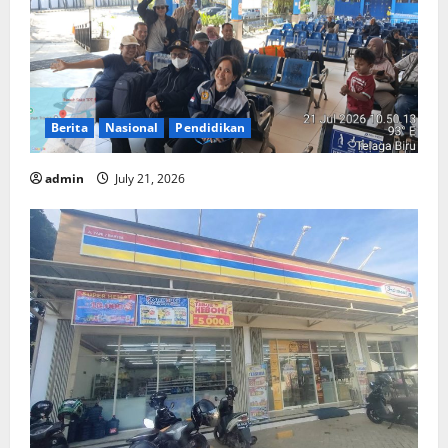
Berita
Nasional
Pendidikan
admin
July 21, 2026