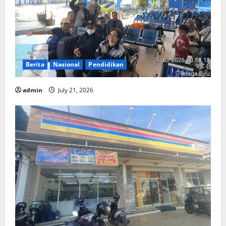
Berita
Nasional
Pendidikan
admin
July 21, 2026