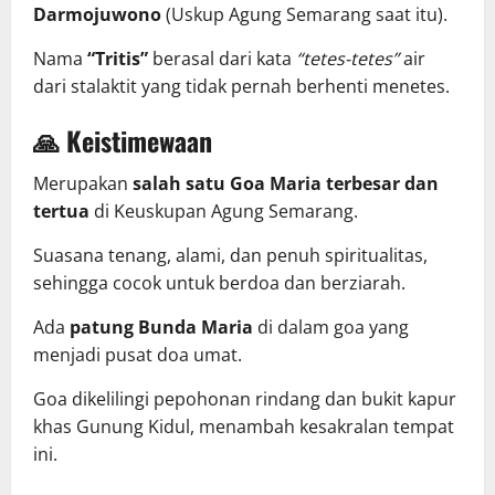
Darmojuwono
(Uskup Agung Semarang saat itu).
Nama
“Tritis”
berasal dari kata
“tetes-tetes”
air
dari stalaktit yang tidak pernah berhenti menetes.
🙏 Keistimewaan
Merupakan
salah satu Goa Maria terbesar dan
tertua
di Keuskupan Agung Semarang.
Suasana tenang, alami, dan penuh spiritualitas,
sehingga cocok untuk berdoa dan berziarah.
Ada
patung Bunda Maria
di dalam goa yang
menjadi pusat doa umat.
Goa dikelilingi pepohonan rindang dan bukit kapur
khas Gunung Kidul, menambah kesakralan tempat
ini.