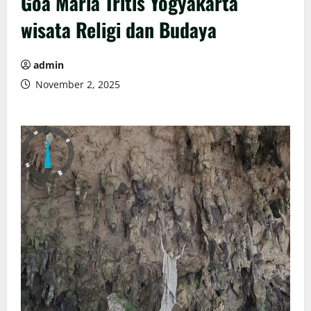
Goa Maria Tritis Yogyakarta
wisata Religi dan Budaya
admin
November 2, 2025