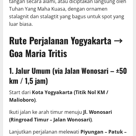
tangan secara alami, atau diciptakan langsung oleh
Tuhan Yang Maha Kuasa, dengan ornamen
stalagnit dan stalagtit yang bagus untuk spot yang
luar biasa.
Rute Perjalanan Yogyakarta →
Goa Maria Tritis
1. Jalur Umum (via Jalan Wonosari – ±50
km / 1,5 jam)
Start dari
Kota Yogyakarta (Titik Nol KM /
Malioboro)
.
Ikuti jalan ke arah timur menuju
Jl. Wonosari
(Ringroad Timur – Jalan Wonosari)
.
Lanjutkan perjalanan melewati
Piyungan – Patuk –