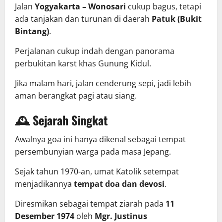
Jalan
Yogyakarta – Wonosari
cukup bagus, tetapi
ada tanjakan dan turunan di daerah
Patuk (Bukit
Bintang)
.
Perjalanan cukup indah dengan panorama
perbukitan karst khas Gunung Kidul.
Jika malam hari, jalan cenderung sepi, jadi lebih
aman berangkat pagi atau siang.
🕰️ Sejarah Singkat
Awalnya goa ini hanya dikenal sebagai tempat
persembunyian warga pada masa Jepang.
Sejak tahun 1970-an, umat Katolik setempat
menjadikannya
tempat doa dan devosi
.
Diresmikan sebagai tempat ziarah pada
11
Desember 1974
oleh
Mgr. Justinus