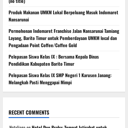
(no title)
Produk Makanan UMKM Lokal Berpeluang Masuk Indomaret
Nansarunai
Permohonan Indomaret Franchise Jalan Nansarunai Tamiang
Layang, Barito Timur untuk Pemberdayaan UMKM local dan
Pengadaan Point Coffee/Coffee Gold
Pelepasan Siswa Kelas IX : Bersama Kepala Dinas
Pendidikan Kabupaten Barito Timur
Pelepasan Siswa Kelas IX SMP Negeri 1 Karusen Janang:
Melangkah Pasti Menggapai Mimpi
RECENT COMMENTS
Nataliana
on
Hotel Duo Praha: Tempat Istirahat untuk