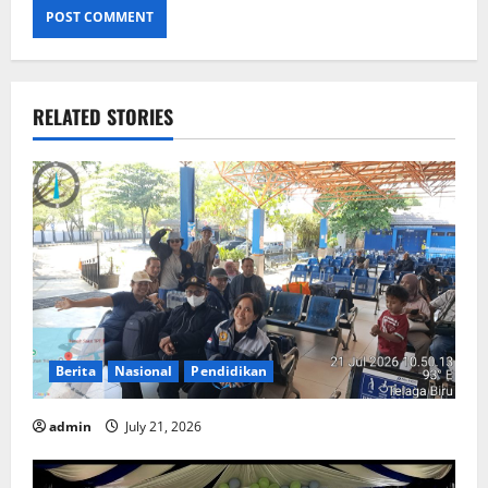
RELATED STORIES
Berita
Nasional
Pendidikan
admin
July 21, 2026