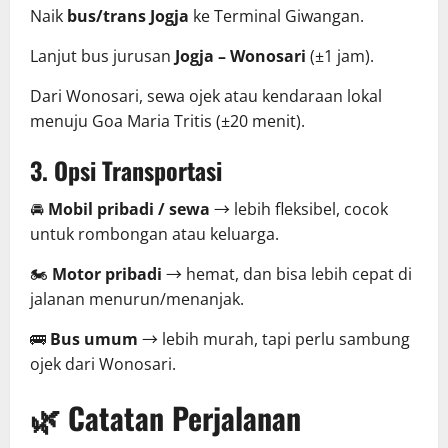
Naik
bus/trans Jogja
ke Terminal Giwangan.
Lanjut bus jurusan
Jogja – Wonosari
(±1 jam).
Dari Wonosari, sewa ojek atau kendaraan lokal
menuju Goa Maria Tritis (±20 menit).
3. Opsi Transportasi
🚘
Mobil pribadi / sewa
→ lebih fleksibel, cocok
untuk rombongan atau keluarga.
🏍️
Motor pribadi
→ hemat, dan bisa lebih cepat di
jalanan menurun/menanjak.
🚌
Bus umum
→ lebih murah, tapi perlu sambung
ojek dari Wonosari.
🌿 Catatan Perjalanan