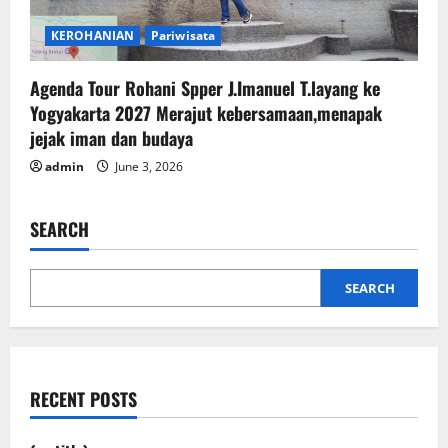
KEROHANIAN
Pariwisata
Agenda Tour Rohani Spper J.Imanuel T.layang ke
Yogyakarta 2027 Merajut kebersamaan,menapak
jejak iman dan budaya
admin
June 3, 2026
SEARCH
SEARCH
RECENT POSTS