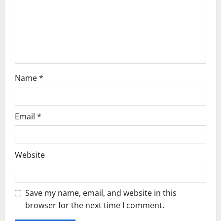
i
o
n
Name
*
Email
*
Website
Save my name, email, and website in this
browser for the next time I comment.