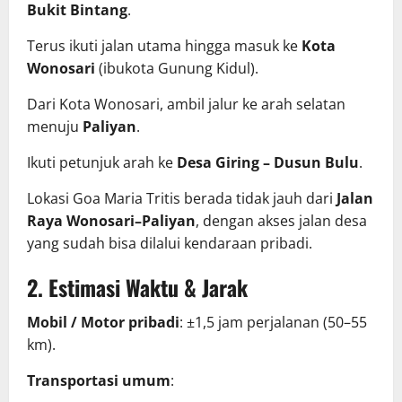
Bukit Bintang
.
Terus ikuti jalan utama hingga masuk ke
Kota
Wonosari
(ibukota Gunung Kidul).
Dari Kota Wonosari, ambil jalur ke arah selatan
menuju
Paliyan
.
Ikuti petunjuk arah ke
Desa Giring – Dusun Bulu
.
Lokasi Goa Maria Tritis berada tidak jauh dari
Jalan
Raya Wonosari–Paliyan
, dengan akses jalan desa
yang sudah bisa dilalui kendaraan pribadi.
2. Estimasi Waktu & Jarak
Mobil / Motor pribadi
: ±1,5 jam perjalanan (50–55
km).
Transportasi umum
: