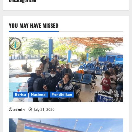
Uncategorized
YOU MAY HAVE MISSED
Berita
Nasional
Pendidikan
admin
July 21, 2026