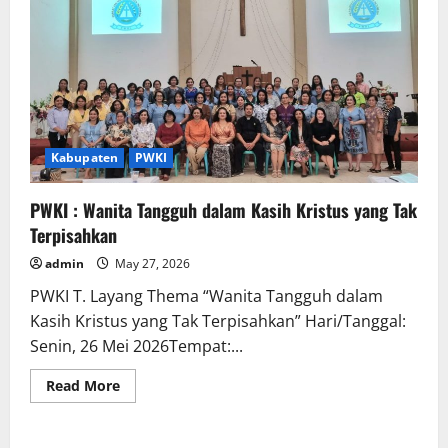
Kabupaten
PWKI
PWKI : Wanita Tangguh dalam Kasih Kristus yang Tak
Terpisahkan
admin
May 27, 2026
PWKI T. Layang Thema “Wanita Tangguh dalam
Kasih Kristus yang Tak Terpisahkan” Hari/Tanggal:
Senin, 26 Mei 2026Tempat:...
Read
Read More
more
about
PWKI
: