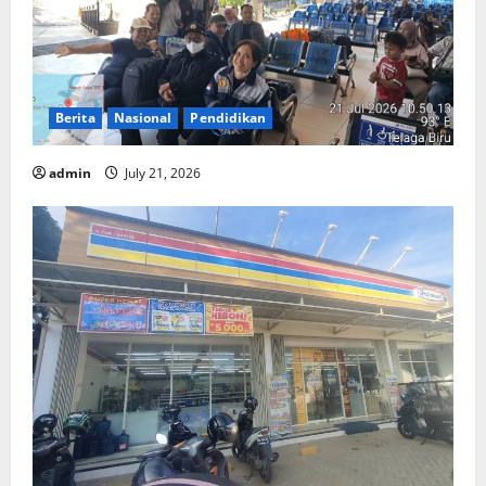
Berita
Nasional
Pendidikan
admin
July 21, 2026