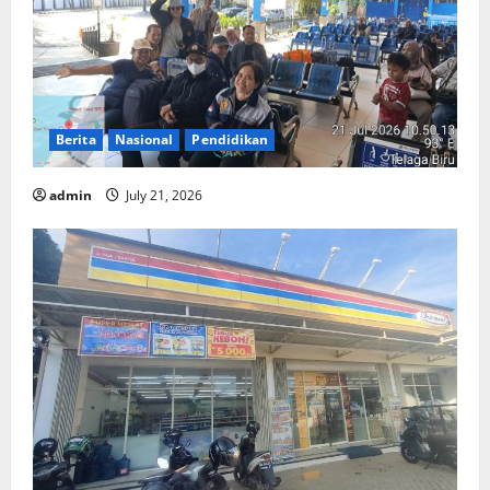
Berita
Nasional
Pendidikan
admin
July 21, 2026