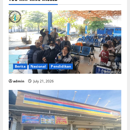
Berita
Nasional
Pendidikan
admin
July 21, 2026