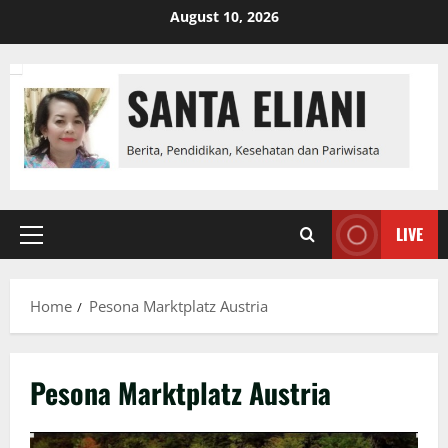
Skip
August 10, 2026
to
content
LIVE
Primary
Menu
Home
Pesona Marktplatz Austria
Pesona Marktplatz Austria