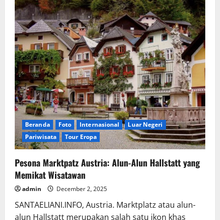
Beranda
Foto
Internasional
Luar Negeri
Pariwisata
Tour Eropa
Pesona Marktpatz Austria: Alun-Alun Hallstatt yang
Memikat Wisatawan
admin
December 2, 2025
SANTAELIANI.INFO, Austria. Marktplatz atau alun-
alun Hallstatt merupakan salah satu ikon khas