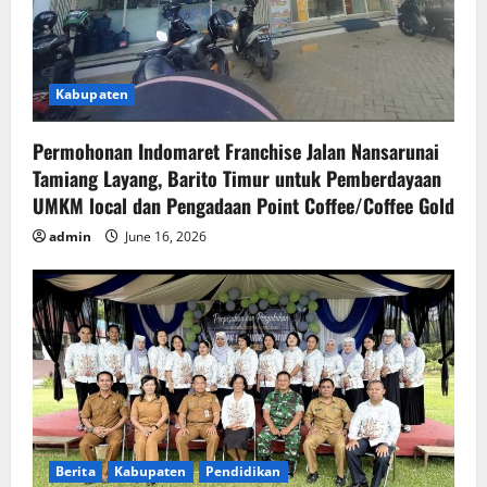
Kabupaten
Permohonan Indomaret Franchise Jalan Nansarunai
Tamiang Layang, Barito Timur untuk Pemberdayaan
UMKM local dan Pengadaan Point Coffee/Coffee Gold
admin
June 16, 2026
Berita
Kabupaten
Pendidikan