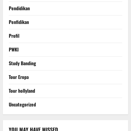
Pendidikan
Penfidikan
Profil
PWKI
Study Banding
Tour Eropa
Tour hollyland
Uncategorized
YOU MAY HAVE MISSED