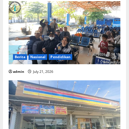
Berita
Nasional
Pendidikan
admin
July 21, 2026