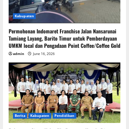
Kabupaten
Permohonan Indomaret Franchise Jalan Nansarunai
Tamiang Layang, Barito Timur untuk Pemberdayaan
UMKM local dan Pengadaan Point Coffee/Coffee Gold
admin
June 16, 2026
Berita
Kabupaten
Pendidikan