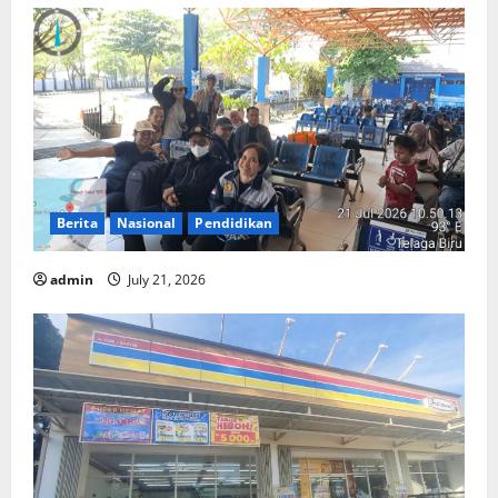
Berita
Nasional
Pendidikan
admin
July 21, 2026