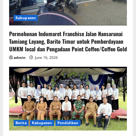
Kabupaten
Permohonan Indomaret Franchise Jalan Nansarunai
Tamiang Layang, Barito Timur untuk Pemberdayaan
UMKM local dan Pengadaan Point Coffee/Coffee Gold
admin
June 16, 2026
Berita
Kabupaten
Pendidikan