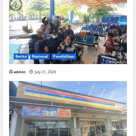
Berita
Nasional
Pendidikan
admin
July 21, 2026