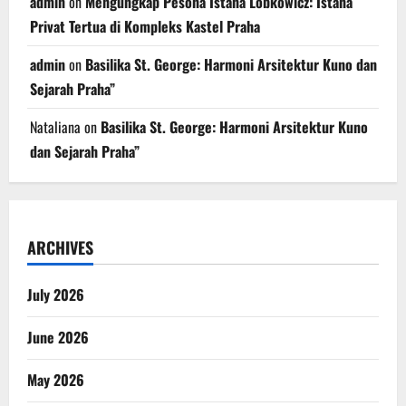
admin
on
Mengungkap Pesona Istana Lobkowicz: Istana
Privat Tertua di Kompleks Kastel Praha
admin
on
Basilika St. George: Harmoni Arsitektur Kuno dan
Sejarah Praha”
Nataliana
on
Basilika St. George: Harmoni Arsitektur Kuno
dan Sejarah Praha”
ARCHIVES
July 2026
June 2026
May 2026