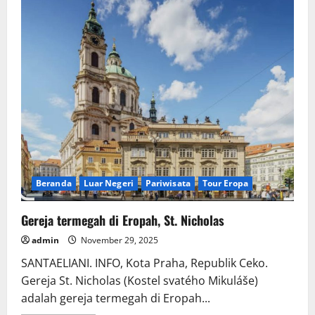
Beranda
Luar Negeri
Pariwisata
Tour Eropa
Gereja termegah di Eropah, St. Nicholas
admin
November 29, 2025
SANTAELIANI. INFO, Kota Praha, Republik Ceko.
Gereja St. Nicholas (Kostel svatého Mikuláše)
adalah gereja termegah di Eropah...