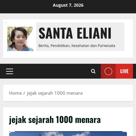
Skip
August 7, 2026
to
content
LIVE
Primary
Menu
Home
jejak sejarah 1000 menara
jejak sejarah 1000 menara