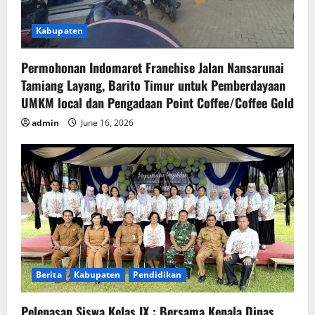
Kabupaten
Permohonan Indomaret Franchise Jalan Nansarunai
Tamiang Layang, Barito Timur untuk Pemberdayaan
UMKM local dan Pengadaan Point Coffee/Coffee Gold
admin
June 16, 2026
Berita
Kabupaten
Pendidikan
Pelepasan Siswa Kelas IX : Bersama Kepala Dinas