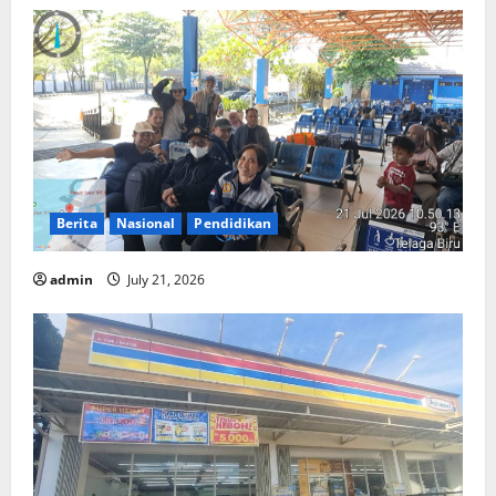
Berita
Nasional
Pendidikan
admin
July 21, 2026