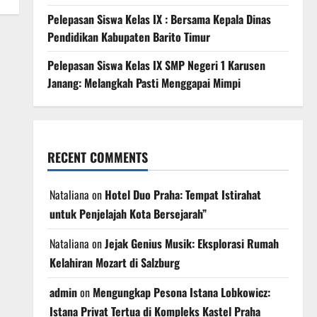
Pelepasan Siswa Kelas IX : Bersama Kepala Dinas
Pendidikan Kabupaten Barito Timur
Pelepasan Siswa Kelas IX SMP Negeri 1 Karusen
Janang: Melangkah Pasti Menggapai Mimpi
RECENT COMMENTS
Nataliana
on
Hotel Duo Praha: Tempat Istirahat
untuk Penjelajah Kota Bersejarah”
Nataliana
on
Jejak Genius Musik: Eksplorasi Rumah
Kelahiran Mozart di Salzburg
admin
on
Mengungkap Pesona Istana Lobkowicz:
Istana Privat Tertua di Kompleks Kastel Praha