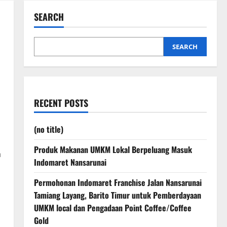
SEARCH
SEARCH
RECENT POSTS
(no title)
Produk Makanan UMKM Lokal Berpeluang Masuk
a
Indomaret Nansarunai
Permohonan Indomaret Franchise Jalan Nansarunai
Tamiang Layang, Barito Timur untuk Pemberdayaan
UMKM local dan Pengadaan Point Coffee/Coffee
Gold