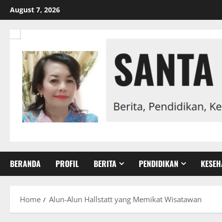
Skip
August 7, 2026
to
content
BERANDA
PROFIL
BERITA
PENDIDIKAN
KESEH
Home
Alun-Alun Hallstatt yang Memikat Wisatawan