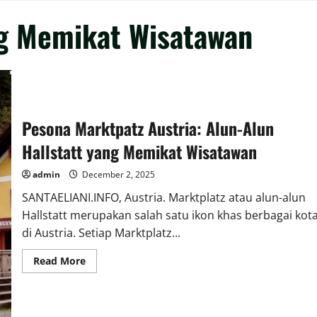
ng Memikat Wisatawan
Pesona Marktpatz Austria: Alun-Alun
Hallstatt yang Memikat Wisatawan
admin
December 2, 2025
SANTAELIANI.INFO, Austria. Marktplatz atau alun-alun
Hallstatt merupakan salah satu ikon khas berbagai kot
di Austria. Setiap Marktplatz...
Read
Read More
more
about
Pesona
Marktpatz
Austria: