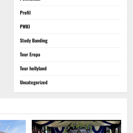
Profil
PWKI
Study Banding
Tour Eropa
Tour hollyland
Uncategorized