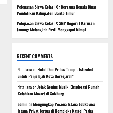
Pelepasan Siswa Kelas IX : Bersama Kepala Dinas
Pendidikan Kabupaten Barito Timur
Pelepasan Siswa Kelas IX SMP Negeri 1 Karusen
Janang: Melangkah Pasti Menggapai Mimpi
RECENT COMMENTS
Nataliana
on
Hotel Duo Praha: Tempat Istirahat
untuk Penjelajah Kota Bersejarah”
Nataliana
on
Jejak Genius Musik: Eksplorasi Rumah
Kelahiran Mozart di Salzburg
admin
on
Mengungkap Pesona Istana Lobkowicz:
Istana Privat Tertua di Kompleks Kastel Praha