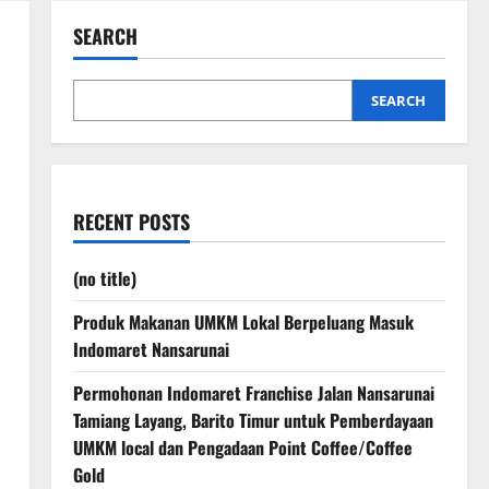
SEARCH
SEARCH
RECENT POSTS
(no title)
Produk Makanan UMKM Lokal Berpeluang Masuk
Indomaret Nansarunai
Permohonan Indomaret Franchise Jalan Nansarunai
.
Tamiang Layang, Barito Timur untuk Pemberdayaan
UMKM local dan Pengadaan Point Coffee/Coffee
Gold