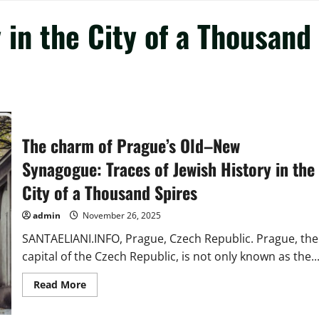
 in the City of a Thousand
The charm of Prague’s Old–New
Synagogue: Traces of Jewish History in the
City of a Thousand Spires
admin
November 26, 2025
SANTAELIANI.INFO, Prague, Czech Republic. Prague, the
capital of the Czech Republic, is not only known as the..
Read
Read More
more
about
The