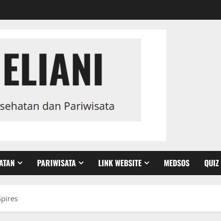
ATAN
PARIWISATA
LINK WEBSITE
MEDSOS
QUIZ
Spires