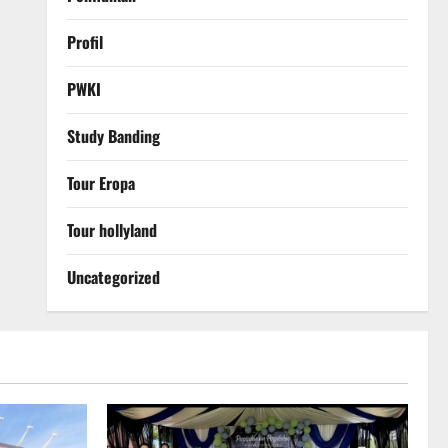
Profil
PWKI
Study Banding
Tour Eropa
Tour hollyland
Uncategorized