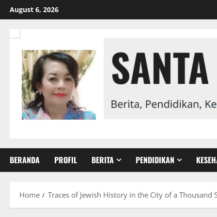
Skip
August 6, 2026
to
content
BERANDA
PROFIL
BERITA
PENDIDIKAN
KESEH
Home
Traces of Jewish History in the City of a Thousand 