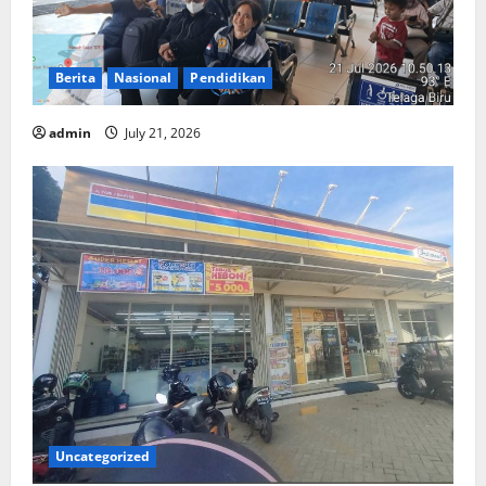
Berita
Nasional
Pendidikan
admin
July 21, 2026
Uncategorized