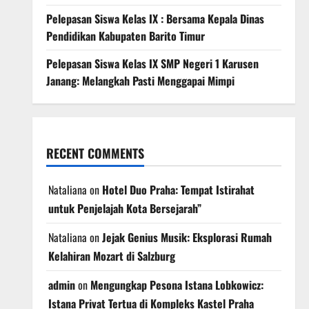
Pelepasan Siswa Kelas IX : Bersama Kepala Dinas
Pendidikan Kabupaten Barito Timur
Pelepasan Siswa Kelas IX SMP Negeri 1 Karusen
Janang: Melangkah Pasti Menggapai Mimpi
RECENT COMMENTS
Nataliana
on
Hotel Duo Praha: Tempat Istirahat
untuk Penjelajah Kota Bersejarah”
Nataliana
on
Jejak Genius Musik: Eksplorasi Rumah
Kelahiran Mozart di Salzburg
admin
on
Mengungkap Pesona Istana Lobkowicz:
Istana Privat Tertua di Kompleks Kastel Praha