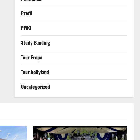
Profil
PWKI
Study Banding
Tour Eropa
Tour hollyland
Uncategorized