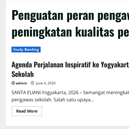
Penguatan peran peng
peningkatan kualitas pe
Study Banding
Agenda Perjalanan Inspiratif ke Yogyaka
Sekolah
admin
June 4, 2026
SANTA ELIANI.Yogyakarta, 2026 – Semangat meningka
pengawas sekolah. Salah satu upaya...
Read
Read More
more
about
Agenda
Perjalanan