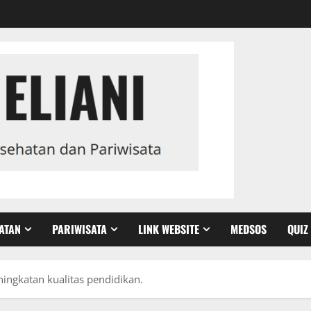
ATAN
PARIWISATA
LINK WEBSITE
MEDSOS
QUIZ
ngkatan kualitas pendidikan.