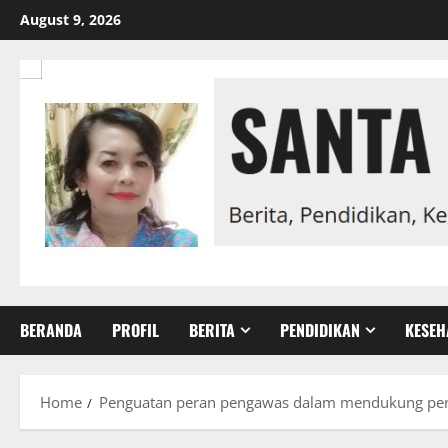
Skip
August 9, 2026
to
content
BERANDA
PROFIL
BERITA
PENDIDIKAN
KESEH
Home
Penguatan peran pengawas dalam mendukung peni