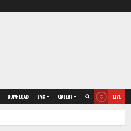
DOWNLOAD
LMS
GALERI
LIVE