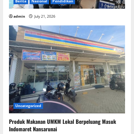
Berita
Nasional
Pendidikan
admin
July 21, 2026
Uncategorized
Produk Makanan UMKM Lokal Berpeluang Masuk
Indomaret Nansarunai