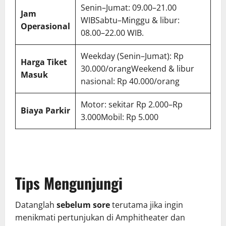
Senin–Jumat: 09.00–21.00
Jam
WIBSabtu–Minggu & libur:
Operasional
08.00–22.00 WIB.
Weekday (Senin–Jumat): Rp
Harga Tiket
30.000/orangWeekend & libur
Masuk
nasional: Rp 40.000/orang
Motor: sekitar Rp 2.000–Rp
Biaya Parkir
3.000Mobil: Rp 5.000
Tips Mengunjungi
Datanglah
sebelum sore
terutama jika ingin
menikmati pertunjukan di Amphitheater dan