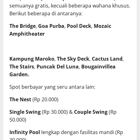
semuanya gratis, kecuali beberapa wahana khusus.
Berikut beberapa di antaranya:
The Bridge
,
Goa Purba
,
Pool Deck
,
Mozaic
Amphitheater
Kampung Maroko
,
The Sky Deck
,
Cactus Land
,
The Stairs
,
Puncak Del Luna
,
Bougainvillea
Garden
.
Spot berbayar yang seru antara lain:
The Nest
(Rp 20.000)
Single Swing
(Rp 30.000) &
Couple Swing
(Rp
50.000)
Infinity Pool
lengkap dengan fasilitas mandi (Rp
30.000)