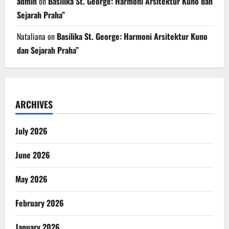
admin
on
Basilika St. George: Harmoni Arsitektur Kuno dan
Sejarah Praha”
Nataliana
on
Basilika St. George: Harmoni Arsitektur Kuno
dan Sejarah Praha”
ARCHIVES
July 2026
June 2026
May 2026
February 2026
January 2026