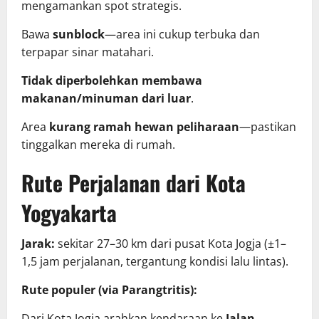
mengamankan spot strategis.
Bawa
sunblock
—area ini cukup terbuka dan
terpapar sinar matahari.
Tidak diperbolehkan membawa
makanan/minuman dari luar
.
Area
kurang ramah hewan peliharaan
—pastikan
tinggalkan mereka di rumah.
Rute Perjalanan dari Kota
Yogyakarta
Jarak:
sekitar 27–30 km dari pusat Kota Jogja (±1–
1,5 jam perjalanan, tergantung kondisi lalu lintas).
Rute populer (via Parangtritis):
Dari Kota Jogja arahkan kendaraan ke
Jalan