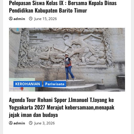
Pelepasan Siswa Kelas IX : Bersama Kepala Dinas
Pendidikan Kabupaten Barito Timur
admin
June 15, 2026
KEROHANIAN
Pariwisata
Agenda Tour Rohani Spper J.Imanuel T.layang ke
Yogyakarta 2027 Merajut kebersamaan,menapak
jejak iman dan budaya
admin
June 3, 2026