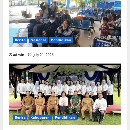
Berita
Nasional
Pendidikan
admin
July 21, 2026
Berita
Kabupaten
Pendidikan