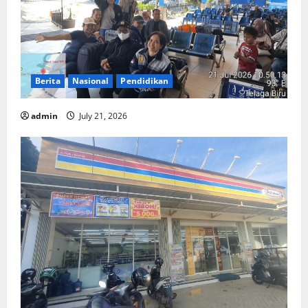
Berita
Nasional
Pendidikan
admin
July 21, 2026