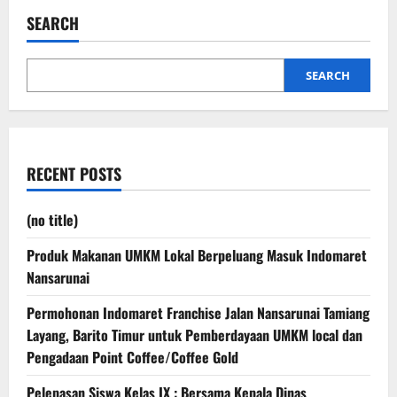
SEARCH
SEARCH
RECENT POSTS
(no title)
Produk Makanan UMKM Lokal Berpeluang Masuk Indomaret
Nansarunai
Permohonan Indomaret Franchise Jalan Nansarunai Tamiang
Layang, Barito Timur untuk Pemberdayaan UMKM local dan
Pengadaan Point Coffee/Coffee Gold
Pelepasan Siswa Kelas IX : Bersama Kepala Dinas