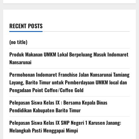
Terbaru
di
Jogja
RECENT POSTS
(no title)
Produk Makanan UMKM Lokal Berpeluang Masuk Indomaret
Nansarunai
Permohonan Indomaret Franchise Jalan Nansarunai Tamiang
Layang, Barito Timur untuk Pemberdayaan UMKM local dan
Pengadaan Point Coffee/Coffee Gold
Pelepasan Siswa Kelas IX : Bersama Kepala Dinas
Pendidikan Kabupaten Barito Timur
Pelepasan Siswa Kelas IX SMP Negeri 1 Karusen Janang:
Melangkah Pasti Menggapai Mimpi