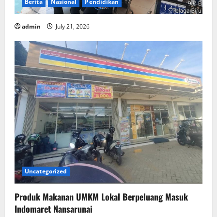
Berita
Nasional
Pendidikan
admin
July 21, 2026
Uncategorized
Produk Makanan UMKM Lokal Berpeluang Masuk
Indomaret Nansarunai