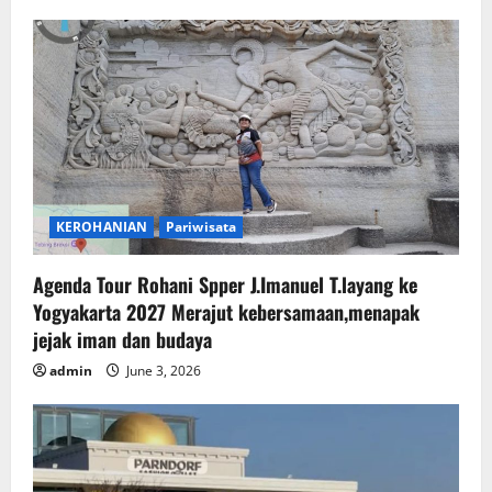
KEROHANIAN
Pariwisata
Agenda Tour Rohani Spper J.Imanuel T.layang ke
Yogyakarta 2027 Merajut kebersamaan,menapak
jejak iman dan budaya
admin
June 3, 2026