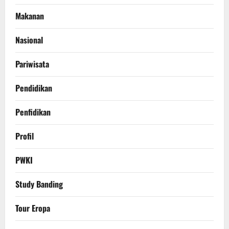
Makanan
Nasional
Pariwisata
Pendidikan
Penfidikan
Profil
PWKI
Study Banding
Tour Eropa