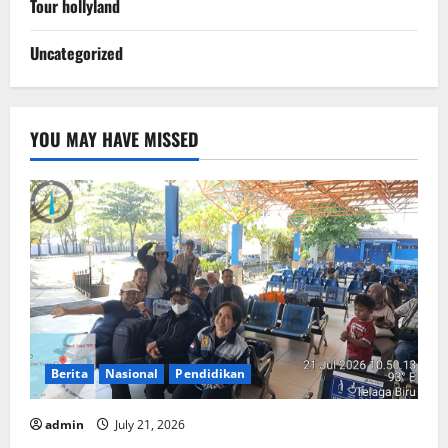
Tour hollyland
Uncategorized
YOU MAY HAVE MISSED
Berita
Nasional
Pendidikan
admin
July 21, 2026