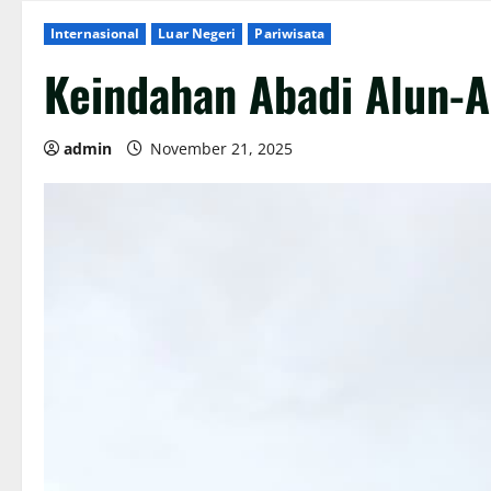
Internasional
Luar Negeri
Pariwisata
Keindahan Abadi Alun-A
admin
November 21, 2025