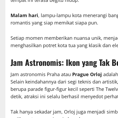
Malam hari
, lampu-lampu kota menerangi ba
romantis yang siap memikat siapa pun.
Setiap momen memberikan nuansa unik, menjadik
menghasilkan potret kota tua yang klasik dan el
Jam Astronomis: Ikon yang Tak B
Jam astronomis Praha atau
Prague Orloj
adalah 
Selain keindahannya dari segi teknis dan artisti
berupa parade figur-figur kecil seperti The Tw
detik, atraksi ini selalu berhasil menyedot perh
Tak hanya sekadar jam, Orloj juga menjadi simb