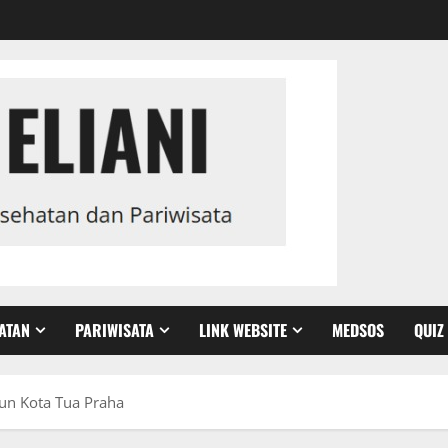
ATAN
PARIWISATA
LINK WEBSITE
MEDSOS
QUIZ
un Kota Tua Praha