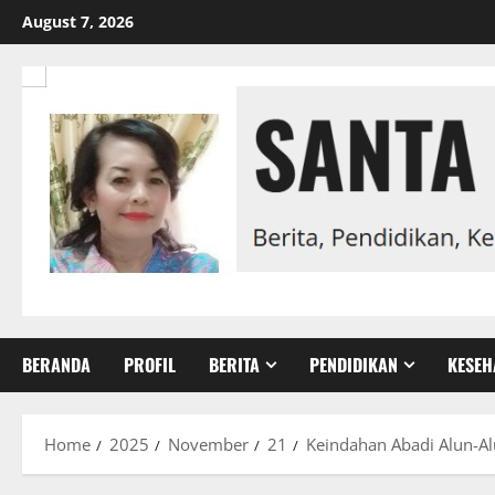
Skip
August 7, 2026
to
content
BERANDA
PROFIL
BERITA
PENDIDIKAN
KESEH
Home
2025
November
21
Keindahan Abadi Alun-Al