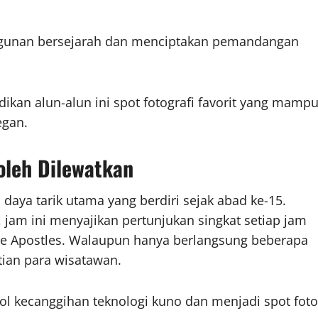
ngunan bersejarah dan menciptakan pemandangan
an alun-alun ini spot fotografi favorit yang mamp
egan.
oleh Dilewatkan
daya tarik utama yang berdiri sejak abad ke-15.
k, jam ini menyajikan pertunjukan singkat setiap jam
elve Apostles. Walaupun hanya berlangsung beberapa
atian para wisatawan.
ol kecanggihan teknologi kuno dan menjadi spot foto