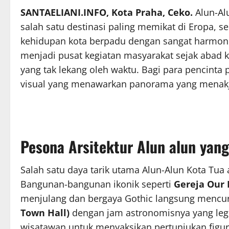
SANTAELIANI.INFO, Kota Praha, Ceko.
Alun-Al
salah satu destinasi paling memikat di Eropa, se
kehidupan kota berpadu dengan sangat harmonis. 
menjadi pusat kegiatan masyarakat sejak abad 
yang tak lekang oleh waktu. Bagi para pencint
visual yang menawarkan panorama yang menakju
Pesona Arsitektur Alun alun yan
Salah satu daya tarik utama Alun-Alun Kota Tua
Bangunan-bangunan ikonik seperti
Gereja Our 
menjulang dan bergaya Gothic langsung mencuri
Town Hall)
dengan jam astronomisnya yang leg
wisatawan untuk menyaksikan pertunjukan figur 