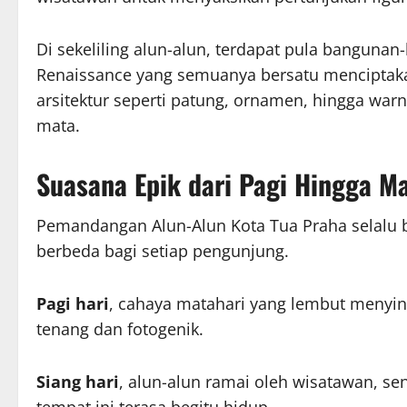
Di sekeliling alun-alun, terdapat pula bangun
Renaissance yang semuanya bersatu menciptak
arsitektur seperti patung, ornamen, hingga wa
mata.
Suasana Epik dari Pagi Hingga M
Pemandangan Alun-Alun Kota Tua Praha selalu
berbeda bagi setiap pengunjung.
Pagi hari
, cahaya matahari yang lembut menyi
tenang dan fotogenik.
Siang hari
, alun-alun ramai oleh wisatawan, se
tempat ini terasa begitu hidup.