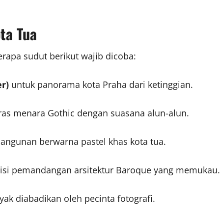
ota Tua
apa sudut berikut wajib dicoba:
r)
untuk panorama kota Praha dari ketinggian.
as menara Gothic dengan suasana alun-alun.
angunan berwarna pastel khas kota tua.
si pemandangan arsitektur Baroque yang memukau.
yak diabadikan oleh pecinta fotografi.