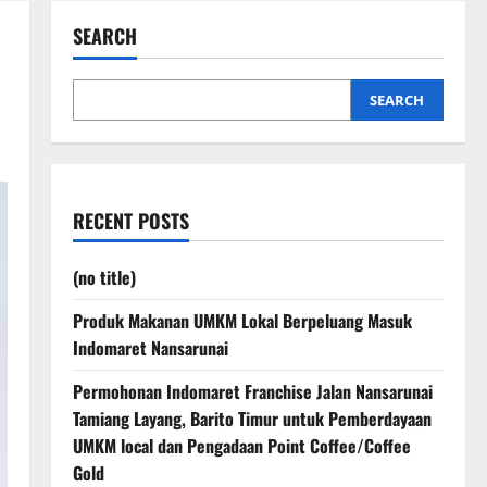
SEARCH
SEARCH
RECENT POSTS
(no title)
Produk Makanan UMKM Lokal Berpeluang Masuk
Indomaret Nansarunai
Permohonan Indomaret Franchise Jalan Nansarunai
Tamiang Layang, Barito Timur untuk Pemberdayaan
UMKM local dan Pengadaan Point Coffee/Coffee
Gold