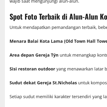
wajib saat mengunjungi alun-alun.
Spot Foto Terbaik di Alun-Alun K
Untuk mendapatkan pemandangan terbaik, beber
Menara Balai Kota Lama (Old Town Hall Towe
Area depan Gereja Týn
untuk menangkap kontr
Sisi restoran outdoor
yang menawarkan latar b
Sudut dekat Gereja St.Nicholas
untuk komposi
Setiap sudut memiliki karakter tersendiri yang la