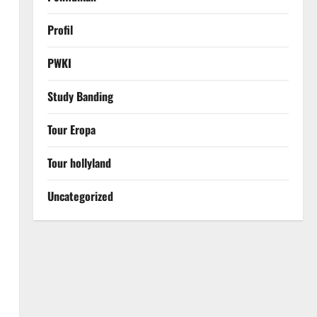
Profil
PWKI
Study Banding
u
Tour Eropa
Tour hollyland
Uncategorized