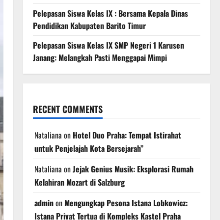
Pelepasan Siswa Kelas IX : Bersama Kepala Dinas
Pendidikan Kabupaten Barito Timur
Pelepasan Siswa Kelas IX SMP Negeri 1 Karusen
Janang: Melangkah Pasti Menggapai Mimpi
RECENT COMMENTS
Nataliana
on
Hotel Duo Praha: Tempat Istirahat
untuk Penjelajah Kota Bersejarah”
Nataliana
on
Jejak Genius Musik: Eksplorasi Rumah
Kelahiran Mozart di Salzburg
admin
on
Mengungkap Pesona Istana Lobkowicz:
Istana Privat Tertua di Kompleks Kastel Praha