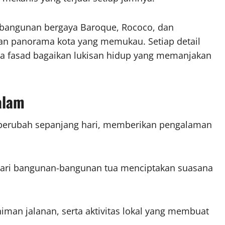
an-bangunan bergaya Baroque, Rococo, dan
an panorama kota yang memukau. Setiap detail
rna fasad bagaikan lukisan hidup yang memanjakan
alam
 berubah sepanjang hari, memberikan pengalaman
nari bangunan-bangunan tua menciptakan suasana
niman jalanan, serta aktivitas lokal yang membuat