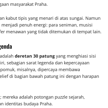
gaan masyarakat Praha.
ngan kabut tipis yang menari di atas sungai. Namun
h menjadi penuh energi: para seniman, musisi
fer menawan yang tidak ditemukan di tempat lain.
genda
s adalah
deretan 30 patung
yang menghiasi sisi
iri, sebagian sarat legenda dan kepercayaan
epomuk, misalnya, dipercaya membawa
lief di bagian bawah patung ini dengan harapan
 mereka adalah potongan puzzle sejarah,
an identitas budaya Praha.