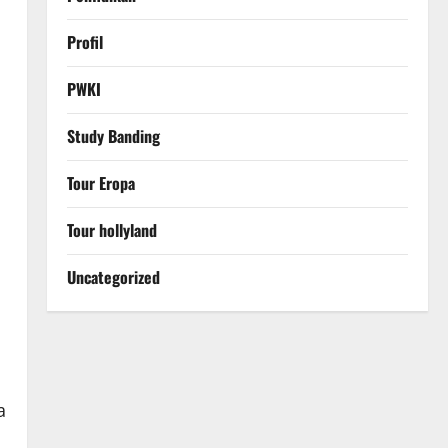
Profil
PWKI
Study Banding
Tour Eropa
Tour hollyland
Uncategorized
a