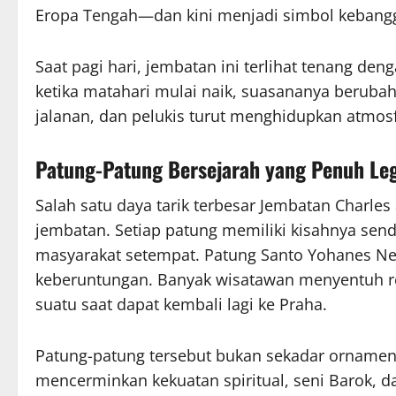
Eropa Tengah—dan kini menjadi simbol kebang
Saat pagi hari, jembatan ini terlihat tenang de
ketika matahari mulai naik, suasananya beruba
jalanan, dan pelukis turut menghidupkan atmos
Patung-Patung Bersejarah yang Penuh Le
Salah satu daya tarik terbesar Jembatan Charle
jembatan. Setiap patung memiliki kisahnya send
masyarakat setempat. Patung Santo Yohanes N
keberuntungan. Banyak wisatawan menyentuh re
suatu saat dapat kembali lagi ke Praha.
Patung-patung tersebut bukan sekadar ornamen;
mencerminkan kekuatan spiritual, seni Barok, d