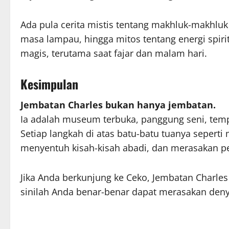
Ada pula cerita mistis tentang makhluk-makhl
masa lampau, hingga mitos tentang energi spiri
magis, terutama saat fajar dan malam hari.
Kesimpulan
Jembatan Charles bukan hanya jembatan.
Ia adalah museum terbuka, panggung seni, tempa
Setiap langkah di atas batu-batu tuanya seper
menyentuh kisah-kisah abadi, dan merasakan p
Jika Anda berkunjung ke Ceko, Jembatan Charles 
sinilah Anda benar-benar dapat merasakan denyu