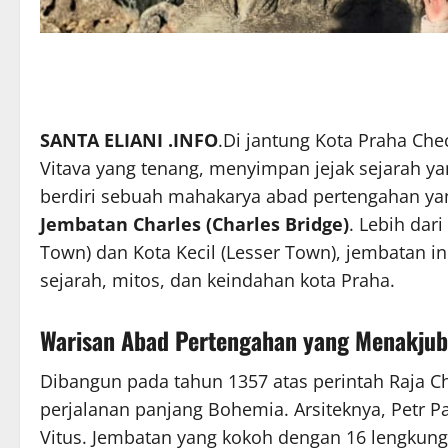
SANTA ELIANI .INFO
.Di jantung Kota Praha Ch
Vitava yang tenang, menyimpan jejak sejarah yan
berdiri sebuah mahakarya abad pertengahan yan
Jembatan Charles (Charles Bridge)
. Lebih dar
Town) dan Kota Kecil (Lesser Town), jembatan 
sejarah, mitos, dan keindahan kota Praha.
Warisan Abad Pertengahan yang Menakju
Dibangun pada tahun 1357 atas perintah Raja Ch
perjalanan panjang Bohemia. Arsiteknya, Petr Par
Vitus. Jembatan yang kokoh dengan 16 lengkung