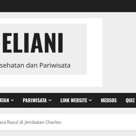
ATAN
PARIWISATA
LINK WEBSITE
MEDSOS
QUIZ
ara Rasul di Jembatan Charles