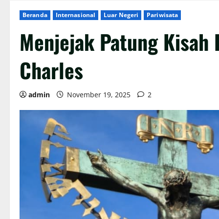
Beranda
Internasional
Luar Negeri
Pariwisata
Menjejak Patung Kisah 
Charles
admin
November 19, 2025
2