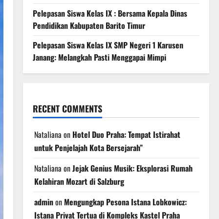
Pelepasan Siswa Kelas IX : Bersama Kepala Dinas
Pendidikan Kabupaten Barito Timur
Pelepasan Siswa Kelas IX SMP Negeri 1 Karusen
Janang: Melangkah Pasti Menggapai Mimpi
RECENT COMMENTS
Nataliana
on
Hotel Duo Praha: Tempat Istirahat
untuk Penjelajah Kota Bersejarah”
Nataliana
on
Jejak Genius Musik: Eksplorasi Rumah
Kelahiran Mozart di Salzburg
admin
on
Mengungkap Pesona Istana Lobkowicz:
Istana Privat Tertua di Kompleks Kastel Praha