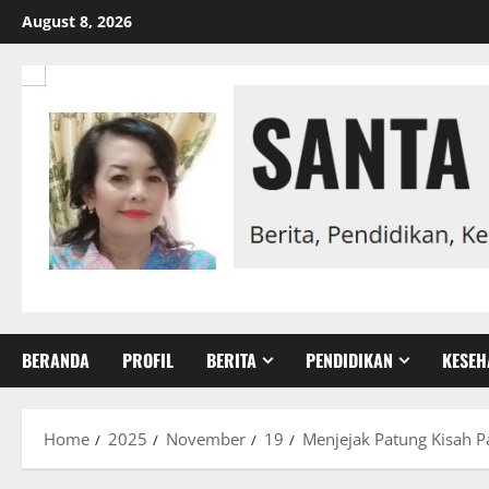
Skip
August 8, 2026
to
content
BERANDA
PROFIL
BERITA
PENDIDIKAN
KESEH
Home
2025
November
19
Menjejak Patung Kisah P