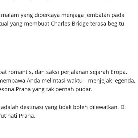
uk malam yang dipercaya menjaga jembatan pada
tual yang membuat Charles Bridge terasa begitu
t romantis, dan saksi perjalanan sejarah Eropa.
ti membawa Anda melintasi waktu—menjejak legenda,
esona Praha yang tak pernah pudar.
adalah destinasi yang tidak boleh dilewatkan. Di
t hati Praha.