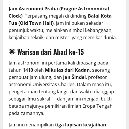
Jam Astronomi Praha (Prague Astronomical
Clock)
. Terpasang megah di dinding
Balai Kota
Tua (Old Town Hall)
, jam ini bukan sekadar
penunjuk waktu, melainkan simbol kebanggaan,
keajaiban teknik, dan misteri yang memikat dunia.
🌟
Warisan dari Abad ke-15
Jam astronomi ini pertama kali dipasang pada
tahun
1410
oleh
Mikulas dari Kadan
, seorang
pembuat jam ulung, dan
Jan Šindel
, profesor
astronomi Universitas Charles. Dalam masa itu,
pengetahuan tentang langit dan waktu dianggap
sebagai ilmu sakral — dan jam ini menjadi bukti
betapa majunya pemikiran ilmiah Eropa Tengah
pada zamannya.
Jam ini menampilkan
tiga lapisan keajaiban
: