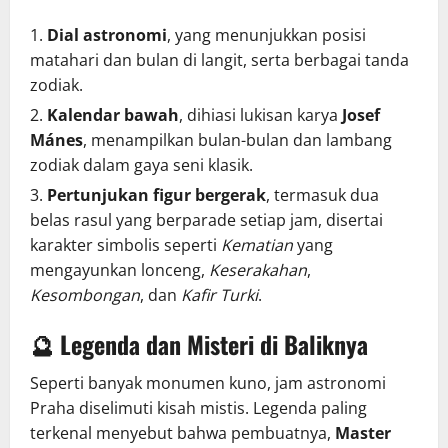
Dial astronomi
, yang menunjukkan posisi
matahari dan bulan di langit, serta berbagai tanda
zodiak.
Kalendar bawah
, dihiasi lukisan karya
Josef
Mánes
, menampilkan bulan-bulan dan lambang
zodiak dalam gaya seni klasik.
Pertunjukan figur bergerak
, termasuk dua
belas rasul yang berparade setiap jam, disertai
karakter simbolis seperti
Kematian
yang
mengayunkan lonceng,
Keserakahan
,
Kesombongan
, dan
Kafir Turki
.
🔮
Legenda dan Misteri di Baliknya
Seperti banyak monumen kuno, jam astronomi
Praha diselimuti kisah mistis. Legenda paling
terkenal menyebut bahwa pembuatnya,
Master