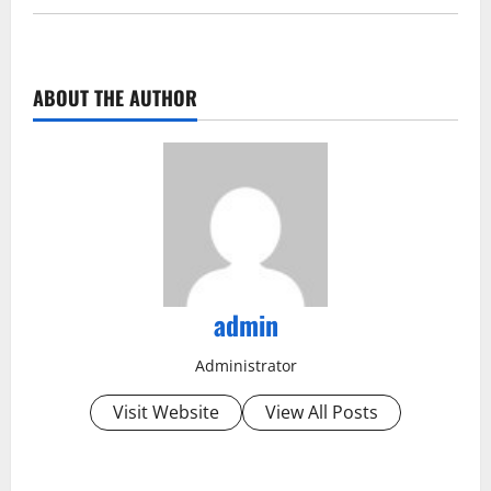
ABOUT THE AUTHOR
admin
Administrator
Visit Website
View All Posts