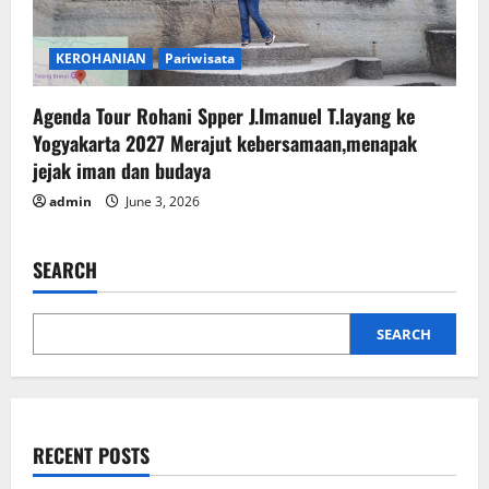
KEROHANIAN
Pariwisata
Agenda Tour Rohani Spper J.Imanuel T.layang ke
Yogyakarta 2027 Merajut kebersamaan,menapak
jejak iman dan budaya
admin
June 3, 2026
SEARCH
SEARCH
RECENT POSTS