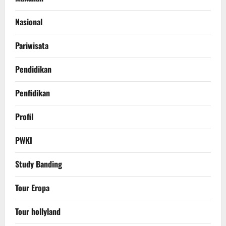
Nasional
Pariwisata
Pendidikan
Penfidikan
Profil
PWKI
Study Banding
Tour Eropa
Tour hollyland