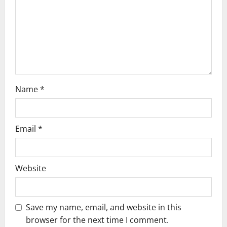
i
o
n
Name
*
Email
*
Website
Save my name, email, and website in this
browser for the next time I comment.