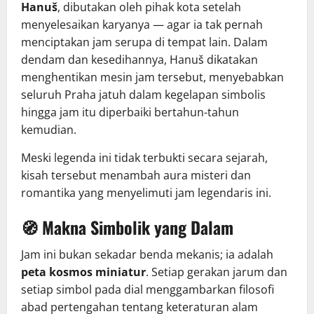
Hanuš
, dibutakan oleh pihak kota setelah
menyelesaikan karyanya — agar ia tak pernah
menciptakan jam serupa di tempat lain. Dalam
dendam dan kesedihannya, Hanuš dikatakan
menghentikan mesin jam tersebut, menyebabkan
seluruh Praha jatuh dalam kegelapan simbolis
hingga jam itu diperbaiki bertahun-tahun
kemudian.
Meski legenda ini tidak terbukti secara sejarah,
kisah tersebut menambah aura misteri dan
romantika yang menyelimuti jam legendaris ini.
🧭
Makna Simbolik yang Dalam
Jam ini bukan sekadar benda mekanis; ia adalah
peta kosmos miniatur
. Setiap gerakan jarum dan
setiap simbol pada dial menggambarkan filosofi
abad pertengahan tentang keteraturan alam