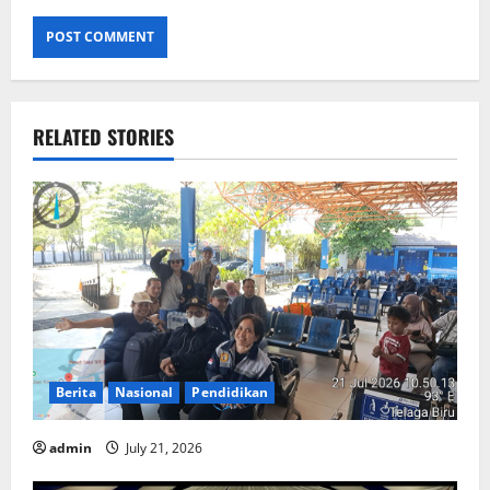
RELATED STORIES
Berita
Nasional
Pendidikan
admin
July 21, 2026